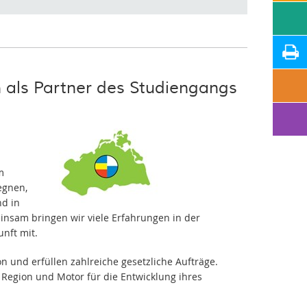
als Partner des Studiengangs
m
egnen,
nd in
nsam bringen wir viele Erfahrungen in der
nft mit.
on und erfüllen zahlreiche gesetzliche Aufträge.
n Region und Motor für die Entwicklung ihres