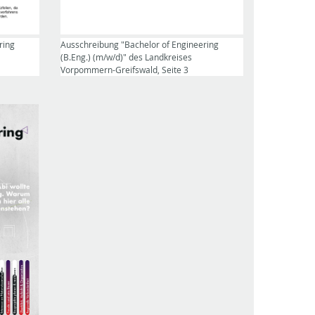
ring
Ausschreibung "Bachelor of Engineering
(B.Eng.) (m/w/d)" des Landkreises
Vorpommern-Greifswald, Seite 3