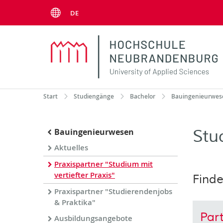
Menu
DE
Start
Studiengänge
Bachelor
Bauingenieurwes
Stu
Bauingenieurwesen
Aktuelles
Praxispartner "Studium mit
vertiefter Praxis"
Finde
Praxispartner "Studierendenjobs
& Praktika"
Part
Ausbildungsangebote