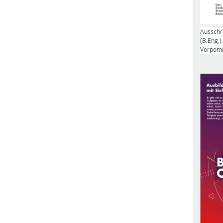
Ausschr
(B.Eng.)
Vorpomm