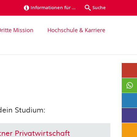
Informationen für …
Suche
ritte Mission
Hochschule & Karriere
dein Studium:
tner Privatwirtschaft