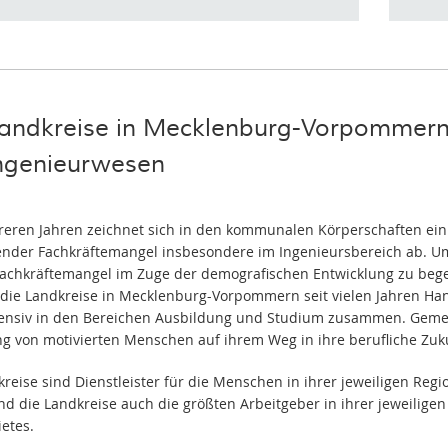
Landkreise in Mecklenburg-Vorpommern 
ngenieurwesen
reren Jahren zeichnet sich in den kommunalen Körperschaften ein
der Fachkräftemangel insbesondere im Ingenieursbereich ab. U
achkräftemangel im Zuge der demografischen Entwicklung zu beg
 die Landkreise in Mecklenburg-Vorpommern seit vielen Jahren Ha
ensiv in den Bereichen Ausbildung und Studium zusammen. Gemei
ng von motivierten Menschen auf ihrem Weg in ihre berufliche Zuku
reise sind Dienstleister für die Menschen in ihrer jeweiligen Regi
ind die Landkreise auch die größten Arbeitgeber in ihrer jeweilige
ietes.