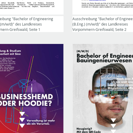
eibung "Bachelor of Engineering
Ausschreibung "Bachelor of Enginee
 (m/w/d)" des Landkreises
(B.Eng.) (m/w/d)" des Landkreises
ern-Greifswald, Seite 1
Vorpommern-Greifswald, Seite 2