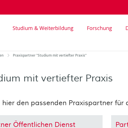
Studium & Weiterbildung
Forschung
D
en
Praxispartner "Studium mit vertiefter Praxis"
dium mit vertiefter Praxis
 hier den passenden Praxispartner für 
ner Öffentlichen Dienst
Par