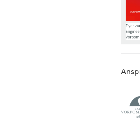
Flyer zu
Engineer
Vorpomm
Ansp