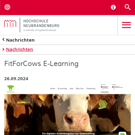
Menu
Informat
S
Nachrichten
Nachrichten
FitForCows E-Learning
26.09.2024