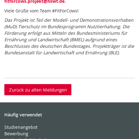
fitforcows.projekt
@hswt
.de
.
Viele Grüße vom Team #FitForCows!
Das Projekt ist Teil der Modell- und Demonstrationsvorhaben
(MuD) Tierschutz im Bundesprogramm Nutztierhaltung. Die
Förderung erfolgt aus Mitteln des Bundesministeriums für
Ernährung und Landwirtschaft (BMEL) aufgrund eines
Beschlusses des deutschen Bundestages. Projektträger ist die
Bundesanstalt für Landwirtschaft und Ernährung (BLE).
Zurück zu allen Meldungen
Häufig verwendet
Studienangebot
Bewerbung