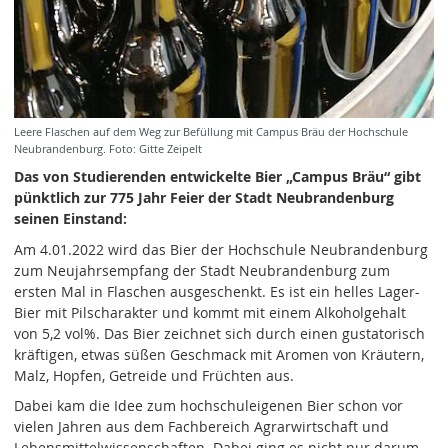
Leere Flaschen auf dem Weg zur Befüllung mit Campus Bräu der Hochschule
Neubrandenburg. Foto: Gitte Zeipelt
Das von Studierenden entwickelte Bier „Campus Bräu“ gibt
pünktlich zur 775 Jahr Feier der Stadt Neubrandenburg
seinen Einstand:
Am 4.01.2022 wird das Bier der Hochschule Neubrandenburg
zum Neujahrsempfang der Stadt Neubrandenburg zum
ersten Mal in Flaschen ausgeschenkt. Es ist ein helles Lager-
Bier mit Pilscharakter und kommt mit einem Alkoholgehalt
von 5,2 vol%. Das Bier zeichnet sich durch einen gustatorisch
kräftigen, etwas süßen Geschmack mit Aromen von Kräutern,
Malz, Hopfen, Getreide und Früchten aus.
Dabei kam die Idee zum hochschuleigenen Bier schon vor
vielen Jahren aus dem Fachbereich Agrarwirtschaft und
Lebensmittelwissenschaften. Dabei ging es nicht nur darum,