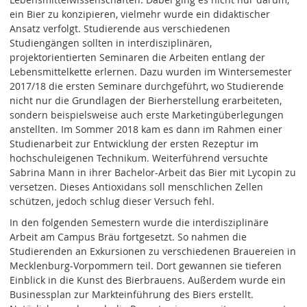
ein Bier zu konzipieren, vielmehr wurde ein didaktischer
Ansatz verfolgt. Studierende aus verschiedenen
Studiengängen sollten in interdisziplinären,
projektorientierten Seminaren die Arbeiten entlang der
Lebensmittelkette erlernen. Dazu wurden im Wintersemester
2017/18 die ersten Seminare durchgeführt, wo Studierende
nicht nur die Grundlagen der Bierherstellung erarbeiteten,
sondern beispielsweise auch erste Marketingüberlegungen
anstellten. Im Sommer 2018 kam es dann im Rahmen einer
Studienarbeit zur Entwicklung der ersten Rezeptur im
hochschuleigenen Technikum. Weiterführend versuchte
Sabrina Mann in ihrer Bachelor-Arbeit das Bier mit Lycopin zu
versetzen. Dieses Antioxidans soll menschlichen Zellen
schützen, jedoch schlug dieser Versuch fehl.
In den folgenden Semestern wurde die interdisziplinäre
Arbeit am Campus Bräu fortgesetzt. So nahmen die
Studierenden an Exkursionen zu verschiedenen Brauereien in
Mecklenburg-Vorpommern teil. Dort gewannen sie tieferen
Einblick in die Kunst des Bierbrauens. Außerdem wurde ein
Businessplan zur Markteinführung des Biers erstellt.