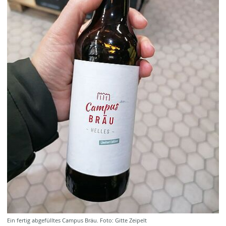
Ein fertig abgefülltes Campus Bräu. Foto: Gitte Zeipelt