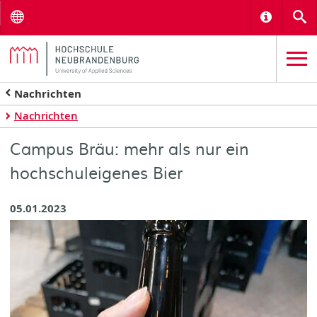
Menu
Informat
S
Nachrichten
Nachrichten
Campus Bräu: mehr als nur ein
hochschuleigenes Bier
05.01.2023