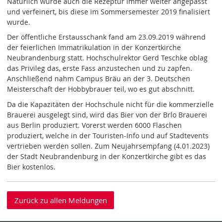
Natürlich wurde auch die Rezeptur immer weiter angepasst
und verfeinert, bis diese im Sommersemester 2019 finalisiert
wurde.
Der öffentliche Erstausschank fand am 23.09.2019 während
der feierlichen Immatrikulation in der Konzertkirche
Neubrandenburg statt. Hochschulrektor Gerd Teschke oblag
das Privileg das, erste Fass anzustechen und zu zapfen.
Anschließend nahm Campus Bräu an der 3. Deutschen
Meisterschaft der Hobbybrauer teil, wo es gut abschnitt.
Da die Kapazitäten der Hochschule nicht für die kommerzielle
Brauerei ausgelegt sind, wird das Bier von der Brlo Brauerei
aus Berlin produziert. Vorerst werden 6000 Flaschen
produziert, welche in der Touristen-Info und auf Stadtevents
vertrieben werden sollen. Zum Neujahrsempfang (4.01.2023)
der Stadt Neubrandenburg in der Konzertkirche gibt es das
Bier kostenlos.
Zurück zu allen Meldungen