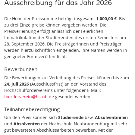
Ausschreibung für das Jahr 2026
Die Höhe der Preissumme beträgt insgesamt
1.000,00 €
. Bis
zu drei Einzelpreise können vergeben werden. Die
Preisverleihung erfolgt anlässlich der Feierlichen
Immatrikulation der Studierenden des ersten Semesters am
28. September 2026. Die Preisträgerinnen und Preisträger
werden hierzu schriftlich eingeladen. Ihre Namen werden in
geeigneter Form veröffentlicht.
Bewerbungen
Die Bewerbungen zur Verleihung des Preises können bis zum
24. Juli 2026
(Ausschlussfrist) an den Vorstand des
Hochschulfördervereins unter folgender E-Mail:
foerderverein
@hs-nb
.de
gesendet werden.
Teilnahmeberechtigung
Um den Preis können sich
Studierende
bzw.
Absolventinnen
und
Absolventen
der Hochschule Neubrandenburg mit sehr
gut bewerteten Abschlussarbeiten bewerben. Mit der