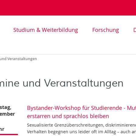
Studium & Weiterbildung
Forschung
D
und Veranstaltungen
mine und Veranstaltungen
stag,
Bystander-Workshop für Studierende - Muti
vember
erstarren und sprachlos bleiben
Sexualisierte Grenzüberschreitungen, diskriminieren
hr
Verhalten begegnen uns leider oft im Alltag – auch a