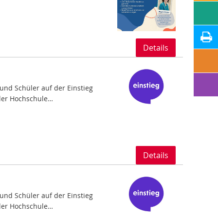
Details
nd Schüler auf der Einstieg
 der Hochschule…
Details
nd Schüler auf der Einstieg
 der Hochschule…