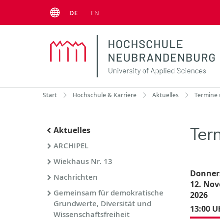
Menu
DE
EN
Start
Hochschule & Karriere
Aktuelles
Termine 
Ter
Aktuelles
ARCHIPEL
Wiekhaus Nr. 13
Donner
Nachrichten
12. No
Gemeinsam für demokratische
2026
Grundwerte, Diversität und
13:00 U
Wissenschaftsfreiheit