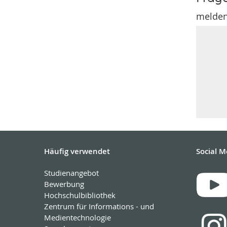
melden 
Häufig verwendet
Social M
Studienangebot
Bewerbung
Hochschulbibliothek
Zentrum für Informations - und
Medientechnologie