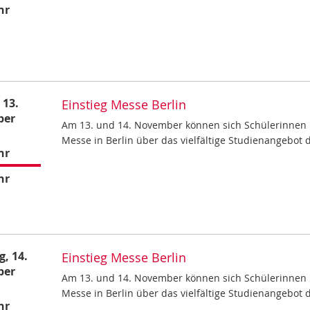
hr
 13.
Einstieg Messe Berlin
ber
Am 13. und 14. November können sich Schülerinnen u
Messe in Berlin über das vielfältige Studienangebot
hr
hr
, 14.
Einstieg Messe Berlin
ber
Am 13. und 14. November können sich Schülerinnen u
Messe in Berlin über das vielfältige Studienangebot
hr