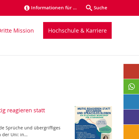
Informationen für …
Suche
ritte Mission
Hochschule & Karriere
g reagieren statt
de Sprüche und übergriffiges
n der Uni: in…