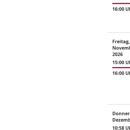
16:00 U
Freitag,
Novem
2026
15:00 U
16:00 U
Donners
Dezemb
10:58 U