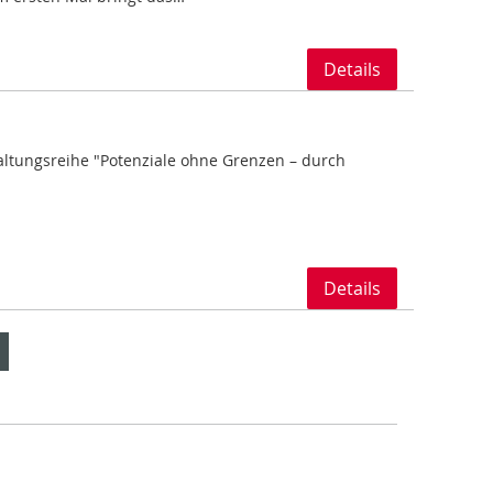
Details
ltungsreihe "Potenziale ohne Grenzen – durch
Details