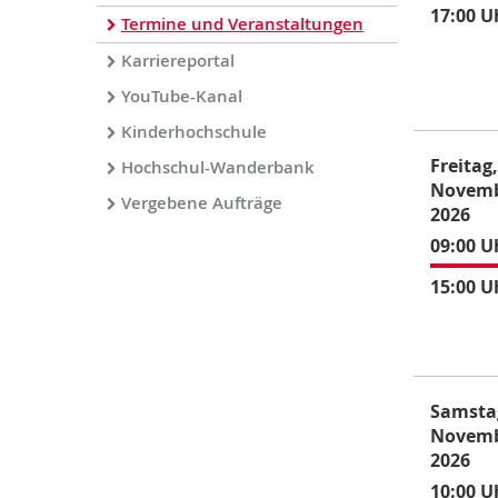
17:00 U
Termine und Veranstaltungen
Karriereportal
YouTube-Kanal
Kinderhochschule
Freitag,
Hochschul-Wanderbank
Novem
Vergebene Aufträge
2026
09:00 U
15:00 U
Samstag
Novem
2026
10:00 U