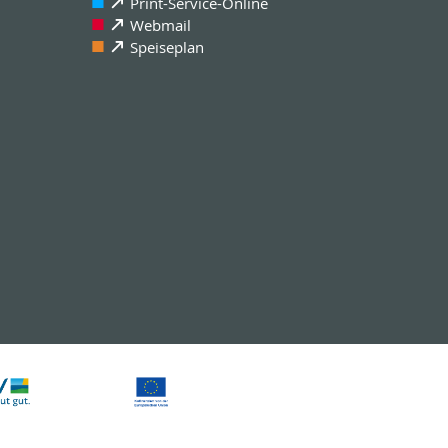
Print-Service-Online
Webmail
Speiseplan