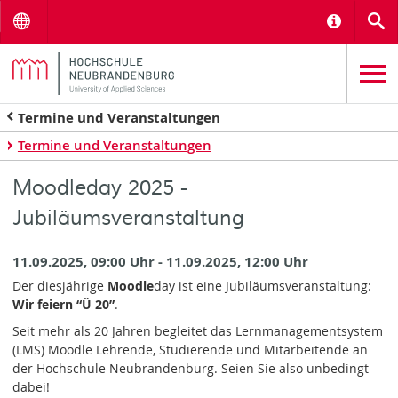
Menu
Informat
S
Termine und Veranstaltungen
Termine und Veranstaltungen
Moodleday 2025 -
Jubiläumsveranstaltung
11.09.2025, 09:00 Uhr - 11.09.2025, 12:00 Uhr
Der diesjährige
Moodle
day ist eine Jubiläumsveranstaltung:
Wir feiern “Ü 20”
.
Seit mehr als 20 Jahren begleitet das Lernmanagementsystem
(LMS) Moodle Lehrende, Studierende und Mitarbeitende an
der Hochschule Neubrandenburg. Seien Sie also unbedingt
dabei!