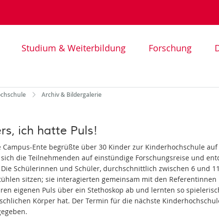
Studium & Weiterbildung
Forschung
D
ochschule
Archiv & Bildergalerie
rs, ich hatte Puls!
ie Campus-Ente begrüßte über 30 Kinder zur Kinderhochschule auf
sich die Teilnehmenden auf einstündige Forschungsreise und ent
 Die Schülerinnen und Schüler, durchschnittlich zwischen 6 und 11 
tühlen sitzen; sie interagierten gemeinsam mit den Referentinnen 
hren eigenen Puls über ein Stethoskop ab und lernten so spieleris
chlichen Körper hat. Der Termin für die nächste Kinderhochschule 
gegeben.