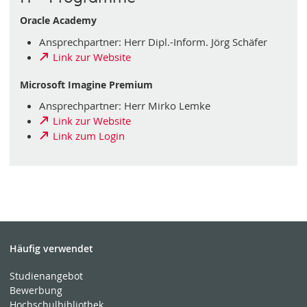
Oracle Academy
Ansprechpartner: Herr Dipl.-Inform. Jörg Schäfer
Link zur Website
Microsoft Imagine Premium
Ansprechpartner: Herr Mirko Lemke
Link zur Website
Link zum Login
Häufig verwendet
Studienangebot
Bewerbung
Hochschulbibliothek