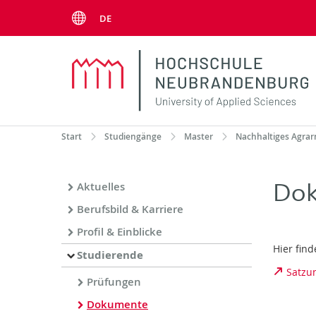
Menu
DE
Start
Studiengänge
Master
Nachhaltiges Agra
Dok
Aktuelles
Berufsbild & Karriere
Profil & Einblicke
Hier fin
Studierende
Satzu
Prüfungen
Dokumente