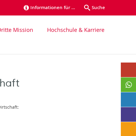
Informationen für …
Suche
ritte Mission
Hochschule & Karriere
haft
rtschaft: