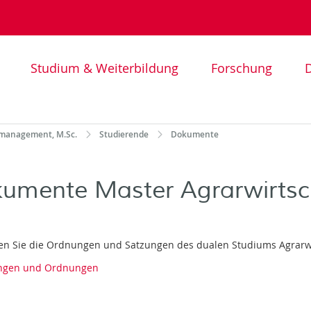
Studium & Weiterbildung
Forschung
D
rmanagement, M.Sc.
Studierende
Dokumente
umente Master Agrarwirtsc
den Sie die Ordnungen und Satzungen des dualen Studiums Agrarwi
ngen und Ordnungen