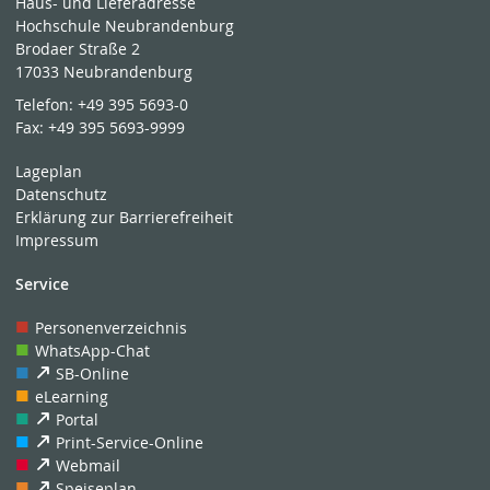
Haus- und Lieferadresse
Hochschule Neubrandenburg
Brodaer Straße 2
17033 Neubrandenburg
Telefon:
+49 395 5693-0
Fax:
+49 395 5693-9999
Lageplan
Datenschutz
Erklärung zur Barrierefreiheit
Impressum
Service
Personenverzeichnis
WhatsApp-Chat
SB-Online
eLearning
Portal
Print-Service-Online
Webmail
Speiseplan