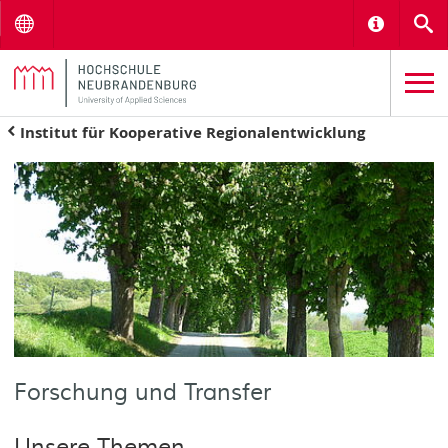
Menu
Informat
S
Institut für Kooperative Regionalentwicklung
Forschung und Transfer
Unsere Themen