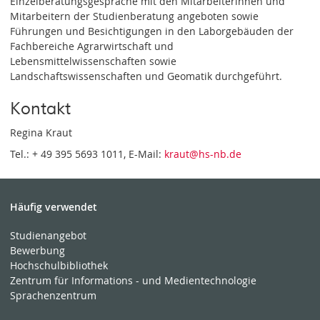
Einzelberatungsgespräche mit den Mitarbeiterinnen und
Mitarbeitern der Studienberatung angeboten sowie
Führungen und Besichtigungen in den Laborgebäuden der
Fachbereiche Agrarwirtschaft und
Lebensmittelwissenschaften sowie
Landschaftswissenschaften und Geomatik durchgeführt.
Kontakt
Regina Kraut
Tel.: + 49 395 5693 1011, E-Mail:
kraut
@hs-nb
.de
Häufig verwendet
Studienangebot
Bewerbung
Hochschulbibliothek
Zentrum für Informations - und Medientechnologie
Sprachenzentrum