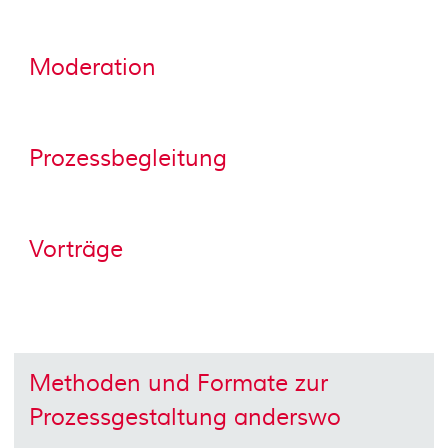
Moderation
Prozessbegleitung
Vorträge
Methoden und Formate zur
Prozessgestaltung anderswo