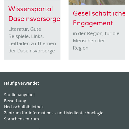
Wissensportal
Gesellschaftliches
Daseinsvorsorge
Engagement
Literatur, Gute
in der Region, für die
Beispiele, Links,
Menschen der
Leitfäden zu Themen
Region
der Daseinsvorsorge
Häufig verwendet
Studienangebot
Bewerbung
Hochschulbibliothek
Zentrum für Informations - und Medientechnologie
Sprachenzentrum