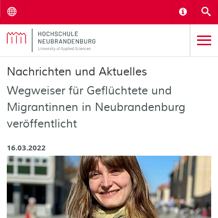
Menu
Informat
S
Nachrichten und Aktuelles
Wegweiser für Geflüchtete und
Migrantinnen in Neubrandenburg
veröffentlicht
16.03.2022