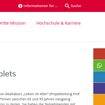
Informationen für …
Suche
ritte Mission
Hochschule & Karriere
blets
n-Reallabors „Leben im Alter“ (Projektleitung Prof.
or*innen zwischen 65 und 95 Jahren neugierig
zin zu testen. Sie haben die Teilnehmenden mit