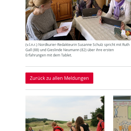
(v.l.n.r.) Nordkurier-Redakteurin Susanne Schulz spricht mit Ruth
Gall (88) und Gieslinde Neumann (82) über ihre ersten
Erfahrungen mit dem Tablet.
Zurück zu allen Meldungen