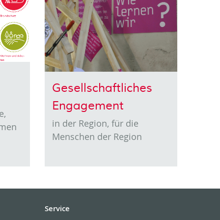
Gesellschaftliches
Engagement
e,
in der Region, für die
emen
Menschen der Region
Service