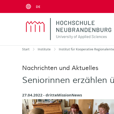
Menu
DE
Start
Institute
Institut für Kooperative Regionalent
Nachrichten und Aktuelles
Seniorinnen erzählen ü
27.04.2022
dritteMissionNews