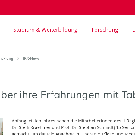
Studium & Weiterbildung
Forschung
D
wicklung
IKR-News
ber ihre Erfahrungen mit Ta
Anfang letzten Jahres haben die Mitarbeiterinnen des HiRegio
Dr. Steffi Kraehmer und Prof. Dr. Stephan Schmidt) 15 Seni
gemacht, um digitale Angebote zu Therapie, Pflege und Medi