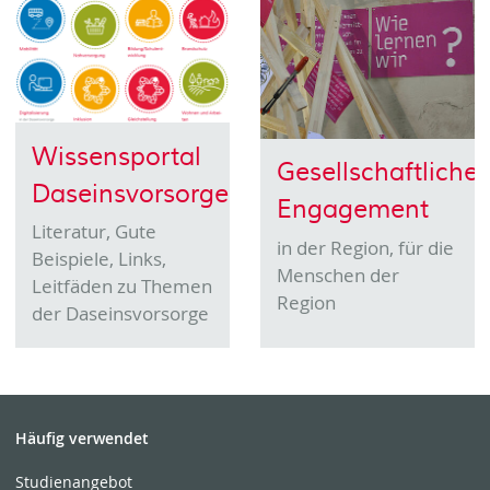
Wissensportal
Gesellschaftliches
Daseinsvorsorge
Engagement
Literatur, Gute
in der Region, für die
Beispiele, Links,
Menschen der
Leitfäden zu Themen
Region
der Daseinsvorsorge
Häufig verwendet
Studienangebot