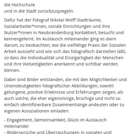
die Hochschule
und in die Stadt zurückzuspiegeln.
Dafür hat der Fotograf Nikolai Wolff Stadträume,
Sozialarbeiter*innen, soziale Einrichtungen und ihre
Nutzer*innen in Neubrandenburg kontaktiert, besucht und
kennengelernt. Im Austausch miteinander ging es dann
darum, zu beobachten, wie die vielfältige Praxis der Sozialen
Arbeit aussieht und wie sich das fotografisch darstellen läßt,
so dass die Individualität und Einzigartigkeit der Menschen
und ihre Vielseitigkeiten anerkannt und sichtbar werden
können.
Dabei sind Bilder entstanden, die mit den Möglichkeiten und
Uneindeutigkeiten fotografischer Abbildungen, sowohl
gelungene, positive Erlebnisse und Erfahrungen zeigen, als
auch solche, die eher eigensinnige, brüchige und nicht so
einfach identifizierbare Zusammenhänge andeuten oder zu
eigenen Assoziationen einladen:
- Engagement, Gemeinsamkeit, Glück im Austausch
miteinander
- Widersprüche und Überraschungen in sozialen und