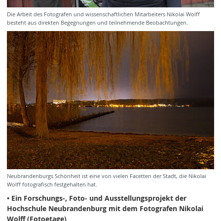
Die Arbeit des Fotografen und wissenschaftlichen Mitarbeiters Nikolai Wolff
besteht aus direkten Begegnungen und teilnehmende Beobachtungen.
Neubrandenburgs Schönheit ist eine von vielen Facetten der Stadt, die Nikolai
Wolff fotografisch festgehalten hat.
• Ein Forschungs-, Foto- und Ausstellungsprojekt der
Hochschule Neubrandenburg mit dem Fotografen Nikolai
Wolff (Fotoetage)