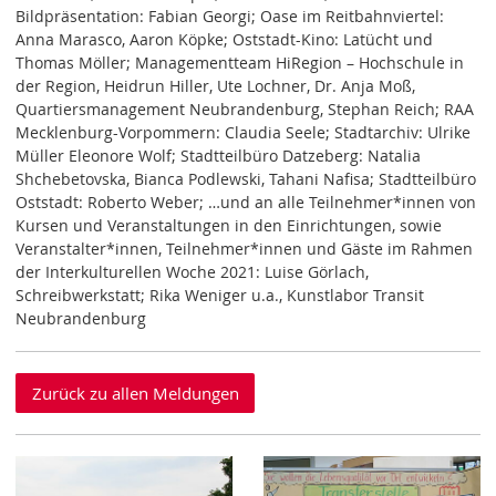
Bildpräsentation: Fabian Georgi; Oase im Reitbahnviertel:
Anna Marasco, Aaron Köpke; Oststadt-Kino: Latücht und
Thomas Möller; Managementteam HiRegion – Hochschule in
der Region, Heidrun Hiller, Ute Lochner, Dr. Anja Moß,
Quartiersmanagement Neubrandenburg, Stephan Reich; RAA
Mecklenburg-Vorpommern: Claudia Seele; Stadtarchiv: Ulrike
Müller Eleonore Wolf; Stadtteilbüro Datzeberg: Natalia
Shchebetovska, Bianca Podlewski, Tahani Nafisa; Stadtteilbüro
Oststadt: Roberto Weber; …und an alle Teilnehmer*innen von
Kursen und Veranstaltungen in den Einrichtungen, sowie
Veranstalter*innen, Teilnehmer*innen und Gäste im Rahmen
der Interkulturellen Woche 2021: Luise Görlach,
Schreibwerkstatt; Rika Weniger u.a., Kunstlabor Transit
Neubrandenburg
Zurück zu allen Meldungen