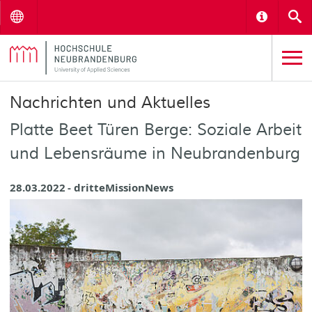
Menu
Informat
S
Nachrichten und Aktuelles
Platte Beet Türen Berge: Soziale Arbeit
und Lebensräume in Neubrandenburg
28.03.2022
dritteMissionNews