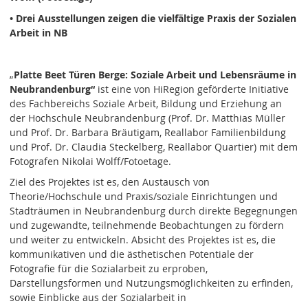
• Drei Ausstellungen zeigen die vielfältige Praxis der Sozialen
Arbeit in NB
„
Platte Beet Türen Berge: Soziale Arbeit und Lebensräume in
Neubrandenburg“
ist eine von HiRegion geförderte Initiative
des Fachbereichs Soziale Arbeit, Bildung und Erziehung an
der Hochschule Neubrandenburg (Prof. Dr. Matthias Müller
und Prof. Dr. Barbara Bräutigam, Reallabor Familienbildung
und Prof. Dr. Claudia Steckelberg, Reallabor Quartier) mit dem
Fotografen Nikolai Wolff/Fotoetage.
Ziel des Projektes ist es, den Austausch von
Theorie/Hochschule und Praxis/soziale Einrichtungen und
Stadträumen in Neubrandenburg durch direkte Begegnungen
und zugewandte, teilnehmende Beobachtungen zu fördern
und weiter zu entwickeln. Absicht des Projektes ist es, die
kommunikativen und die ästhetischen Potentiale der
Fotografie für die Sozialarbeit zu erproben,
Darstellungsformen und Nutzungsmöglichkeiten zu erfinden,
sowie Einblicke aus der Sozialarbeit in