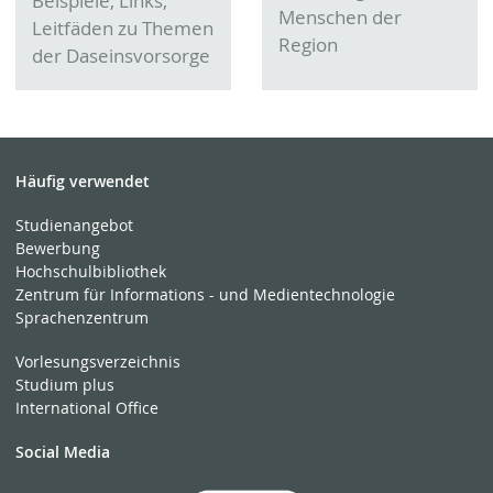
Beispiele, Links,
Menschen der
Leitfäden zu Themen
Region
der Daseinsvorsorge
Häufig verwendet
Studienangebot
Bewerbung
Hochschulbibliothek
Zentrum für Informations - und Medientechnologie
Sprachenzentrum
Vorlesungsverzeichnis
Studium plus
International Office
Social Media