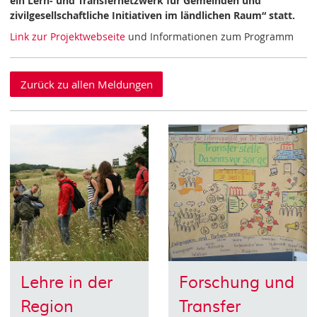
ein Lern- und Transfernetzwerk für Gemeinden und
zivilgesellschaftliche Initiativen im ländlichen Raum“ statt.
Link zur Projektwebseite
und Informationen zum Programm
Zurück zu allen Meldungen
Lehre in der
Forschung und
Region
Transfer