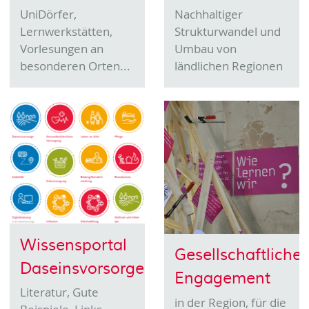
UniDörfer,
Nachhaltiger
Lernwerkstätten,
Strukturwandel und
Vorlesungen an
Umbau von
besonderen Orten...
ländlichen Regionen
Wissensportal
Gesellschaftliches
Daseinsvorsorge
Engagement
Literatur, Gute
in der Region, für die