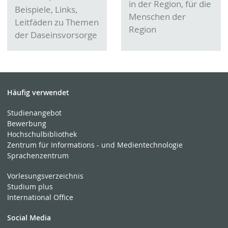
in der Region, für die
Beispiele, Links,
Menschen der
Leitfäden zu Themen
Region
der Daseinsvorsorge
Häufig verwendet
Studienangebot
Bewerbung
Hochschulbibliothek
Zentrum für Informations - und Medientechnologie
Sprachenzentrum
Vorlesungsverzeichnis
Studium plus
International Office
Social Media