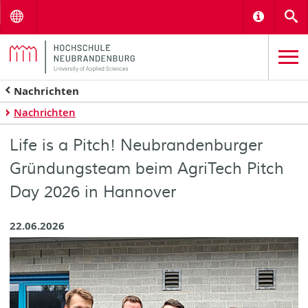
Menu
Informat
S
Nachrichten
Nachrichten
Life is a Pitch! Neubrandenburger
Gründungsteam beim AgriTech Pitch
Day 2026 in Hannover
22.06.2026