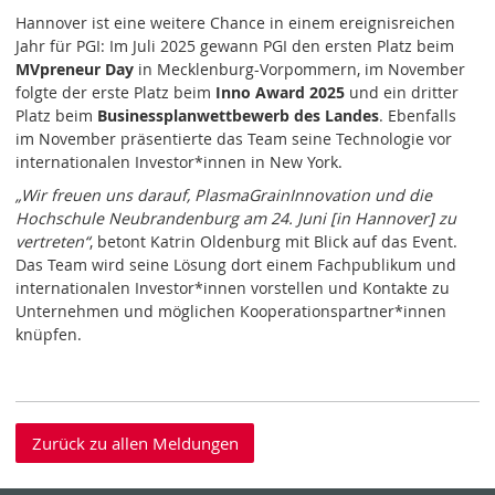
Hannover ist eine weitere Chance in einem ereignisreichen
Jahr für PGI: Im Juli 2025 gewann PGI den ersten Platz beim
MVpreneur Day
in Mecklenburg-Vorpommern, im November
folgte der erste Platz beim
Inno Award 2025
und ein dritter
Platz beim
Businessplanwettbewerb des Landes
. Ebenfalls
im November präsentierte das Team seine Technologie vor
internationalen Investor*innen in New York.
„Wir freuen uns darauf, PlasmaGrainInnovation und die
Hochschule Neubrandenburg am 24. Juni [in Hannover] zu
vertreten“
, betont Katrin Oldenburg mit Blick auf das Event.
Das Team wird seine Lösung dort einem Fachpublikum und
internationalen Investor*innen vorstellen und Kontakte zu
Unternehmen und möglichen Kooperationspartner*innen
knüpfen.
Zurück zu allen Meldungen