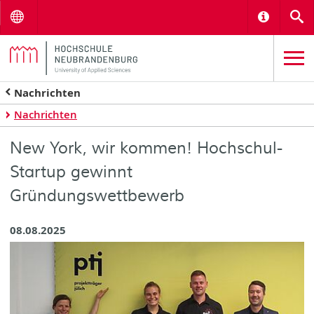
Menu
Informat
S
Nachrichten
Nachrichten
New York, wir kommen! Hochschul-
Startup gewinnt
Gründungswettbewerb
08.08.2025