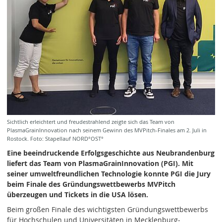
Sichtlich erleichtert und freudestrahlend zeigte sich das Team von
PlasmaGrainInnovation nach seinem Gewinn des MVPitch-Finales am 2. Juli in
Rostock. Foto: Stapellauf NORD°OST°
Eine beeindruckende Erfolgsgeschichte aus Neubrandenburg
liefert das Team von PlasmaGrainInnovation (PGI). Mit
seiner umweltfreundlichen Technologie konnte PGI die Jury
beim Finale des Gründungswettbewerbs MVPitch
überzeugen und Tickets in die USA lösen.
Beim großen Finale des wichtigsten Gründungswettbewerbs
für Hochschulen und Universitäten in Mecklenburg-