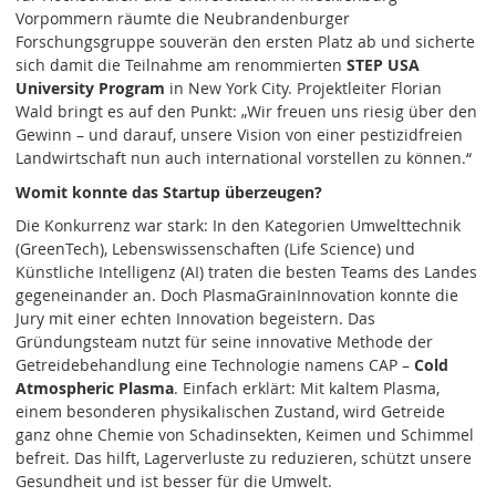
Vorpommern räumte die Neubrandenburger
Forschungsgruppe souverän den ersten Platz ab und sicherte
sich damit die Teilnahme am renommierten
STEP USA
University Program
in New York City. Projektleiter Florian
Wald bringt es auf den Punkt: „Wir freuen uns riesig über den
Gewinn – und darauf, unsere Vision von einer pestizidfreien
Landwirtschaft nun auch international vorstellen zu können.“
Womit konnte das Startup überzeugen?
Die Konkurrenz war stark: In den Kategorien Umwelttechnik
(GreenTech), Lebenswissenschaften (Life Science) und
Künstliche Intelligenz (AI) traten die besten Teams des Landes
gegeneinander an. Doch PlasmaGrainInnovation konnte die
Jury mit einer echten Innovation begeistern. Das
Gründungsteam nutzt für seine innovative Methode der
Getreidebehandlung eine Technologie namens CAP –
Cold
Atmospheric Plasma
. Einfach erklärt: Mit kaltem Plasma,
einem besonderen physikalischen Zustand, wird Getreide
ganz ohne Chemie von Schadinsekten, Keimen und Schimmel
befreit. Das hilft, Lagerverluste zu reduzieren, schützt unsere
Gesundheit und ist besser für die Umwelt.