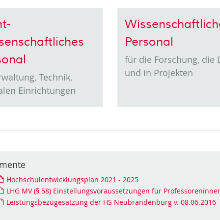
t-
Wissenschaftlich
senschaftliches
Personal
sonal
für die Forschung, die 
und in Projekten
rwaltung, Technik,
alen Einrichtungen
mente
Hochschulentwicklungsplan 2021 - 2025
LHG MV (§ 58) Einstellungsvoraussetzungen für Professoreninne
Leistungsbezügesatzung der HS Neubrandenburg v. 08.06.2016