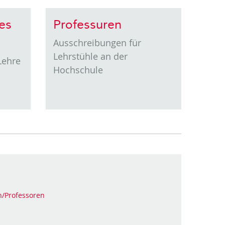
es
Professuren
Ausschreibungen für
Lehrstühle an der
Lehre
Hochschule
n/Professoren