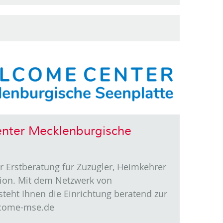
nter Mecklenburgische
 der Erstberatung für Zuzügler, Heimkehrer
gion. Mit dem Netzwerk von
teht Ihnen die Einrichtung beratend zur
lcome-mse.de