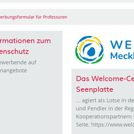
erbungsformular für Professuren
ormationen zum
enschutz
Bewerbende auf
enangebote
Das Welcome-Ce
Seenplatte
... agiert als Lotse in
und Pendler in der Re
Kooperationspartnern s
Seite. https://www.we