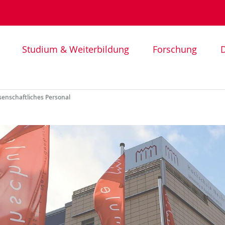
Studium & Weiterbildung
Forschung
D
senschaftliches Personal