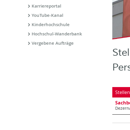
Karriereportal
YouTube-Kanal
Kinderhochschule
Hochschul-Wanderbank
Vergebene Aufträge
Ste
Per
Stelle
Sachbe
Dezerna