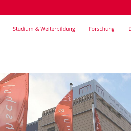
Studium & Weiterbildung
Forschung
D