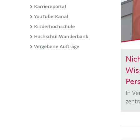
Karriereportal
YouTube-Kanal
Kinderhochschule
Hochschul-Wanderbank
Vergebene Aufträge
Nich
Wis
Per
In Ve
zentr