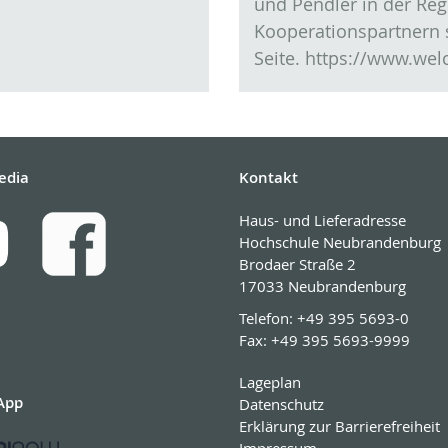
und Pendler in der Re
Kooperationspartnern s
Seite. https://www.we
edia
Kontakt
Haus- und Lieferadresse
Hochschule Neubrandenburg
Brodaer Straße 2
17033 Neubrandenburg
Telefon:
+49 395 5693-0
Fax:
+49 395 5693-9999
Lageplan
App
Datenschutz
Erklärung zur Barrierefreiheit