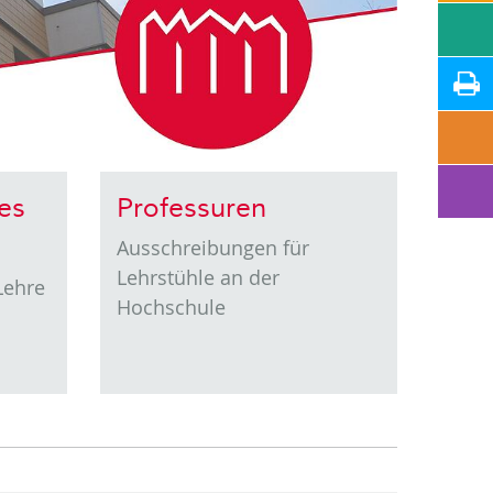
es
Professuren
Ausschreibungen für
Lehrstühle an der
Lehre
Hochschule