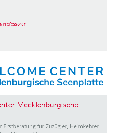
n/Professoren
nter Mecklenburgische
 der Erstberatung für Zuzügler, Heimkehrer