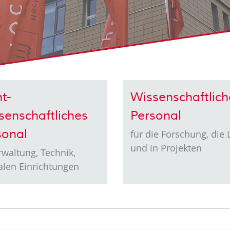
t-
Wissenschaftlich
senschaftliches
Personal
sonal
für die Forschung, die 
und in Projekten
rwaltung, Technik,
alen Einrichtungen