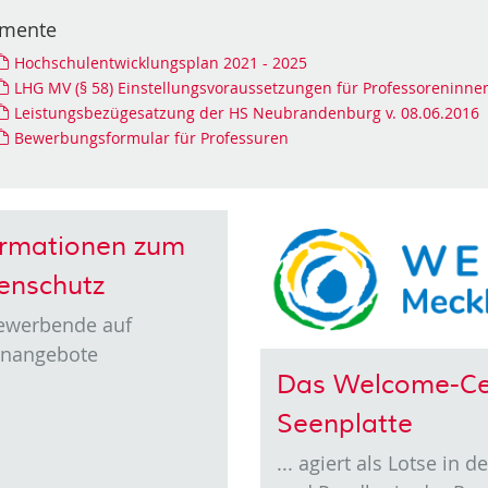
mente
Hochschulentwicklungsplan 2021 - 2025
LHG MV (§ 58) Einstellungsvoraussetzungen für Professoreninne
Leistungsbezügesatzung der HS Neubrandenburg v. 08.06.2016
Bewerbungsformular für Professuren
ormationen zum
enschutz
Bewerbende auf
enangebote
Das Welcome-Ce
Seenplatte
... agiert als Lotse in