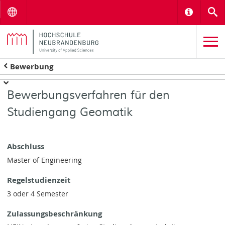
Menu
Informat
S
Bewerbung
Bewerbungsverfahren für den
Studiengang Geomatik
Abschluss
Master of Engineering
Regelstudienzeit
3 oder 4 Semester
Zulassungsbeschränkung