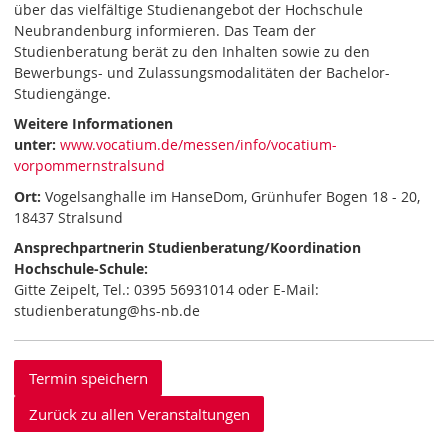
über das vielfältige Studienangebot der Hochschule
Neubrandenburg informieren. Das Team der
Studienberatung berät zu den Inhalten sowie zu den
Bewerbungs- und Zulassungsmodalitäten der Bachelor-
Studiengänge.
Weitere Informationen
unter:
www.vocatium.de/messen/info/vocatium-
vorpommernstralsund
Ort:
Vogelsanghalle im HanseDom, Grünhufer Bogen 18 - 20,
18437 Stralsund
Ansprechpartnerin Studienberatung/Koordination
Hochschule-Schule:
Gitte Zeipelt, Tel.: 0395 56931014 oder E-Mail:
studienberatung@hs-nb.de
Termin speichern
Zurück zu allen Veranstaltungen