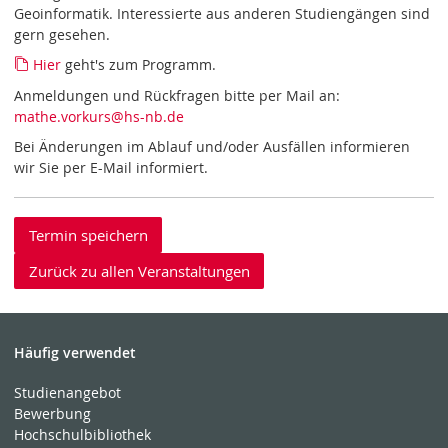
Geoinformatik. Interessierte aus anderen Studiengängen sind
gern gesehen.
Hier
geht's zum Programm.
Anmeldungen und Rückfragen bitte per Mail an:
mathe.vorkurs
@hs-nb
.de
Bei Änderungen im Ablauf und/oder Ausfällen informieren
wir Sie per E-Mail informiert.
Termin speichern
Zurück zu allen Veranstaltungen
Häufig verwendet
Studienangebot
Bewerbung
Hochschulbibliothek