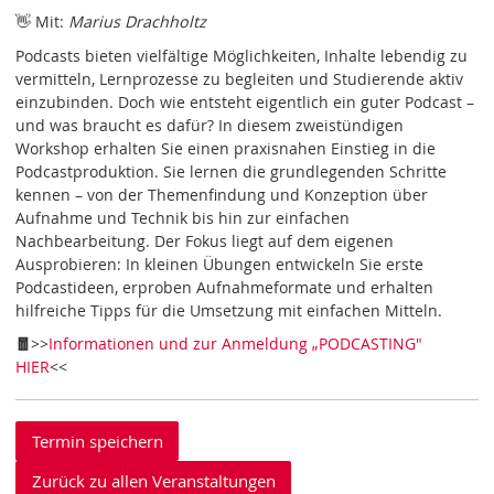
👋 Mit:
Marius Drachholtz
Podcasts bieten vielfältige Möglichkeiten, Inhalte lebendig zu
vermitteln, Lernprozesse zu begleiten und Studierende aktiv
einzubinden. Doch wie entsteht eigentlich ein guter Podcast –
und was braucht es dafür? In diesem zweistündigen
Workshop erhalten Sie einen praxisnahen Einstieg in die
Podcastproduktion. Sie lernen die grundlegenden Schritte
kennen – von der Themenfindung und Konzeption über
Aufnahme und Technik bis hin zur einfachen
Nachbearbeitung. Der Fokus liegt auf dem eigenen
Ausprobieren: In kleinen Übungen entwickeln Sie erste
Podcastideen, erproben Aufnahmeformate und erhalten
hilfreiche Tipps für die Umsetzung mit einfachen Mitteln.
🧧
>>
Informationen und zur Anmeldung „PODCASTING"
HIER
<<
Termin speichern
Zurück zu allen Veranstaltungen