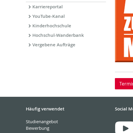
Karriereportal
YouTube-Kanal
Kinderhochschule
Hochschul-Wanderbank
Vergebene Aufträge
Termi
Häufig verwendet
Social M
Studienangebot
Bewerbung