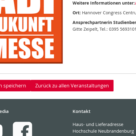
Weitere Informationen unter:
Ort:
Hannover Congress Centru
Ansprechpartnerin Studienber
Gitte Zeipelt, Tel.: 0395 5693
n speichern
Zurück zu allen Veranstaltungen
edia
Kontakt
Haus- und Lieferadresse
Hochschule Neubrandenburg