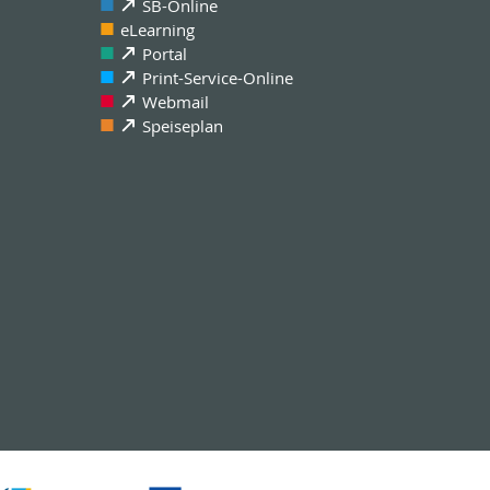
SB-Online
eLearning
Portal
Print-Service-Online
Webmail
Speiseplan