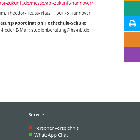
abi-zukunft.de/messe/abi-zukunft-hannover/
m, Theodor-Heuss-Platz 1, 30175 Hannover
atung/Koordination Hochschule-Schule:
1014 oder E-Mail: studienberatung@hs-nb.de
Service
Personenverzeichnis
WhatsApp-Chat