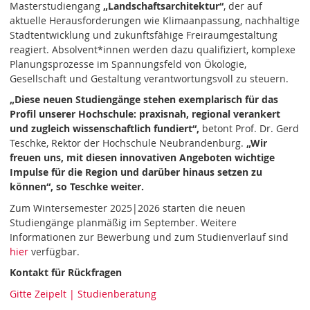
Masterstudiengang
„Landschaftsarchitektur“
, der auf
aktuelle Herausforderungen wie Klimaanpassung, nachhaltige
Stadtentwicklung und zukunftsfähige Freiraumgestaltung
reagiert. Absolvent*innen werden dazu qualifiziert, komplexe
Planungsprozesse im Spannungsfeld von Ökologie,
Gesellschaft und Gestaltung verantwortungsvoll zu steuern.
„Diese neuen Studiengänge stehen exemplarisch für das
Profil unserer Hochschule: praxisnah, regional verankert
und zugleich wissenschaftlich fundiert“,
betont Prof. Dr. Gerd
Teschke, Rektor der Hochschule Neubrandenburg.
„Wir
freuen uns, mit diesen innovativen Angeboten wichtige
Impulse für die Region und darüber hinaus setzen zu
können“, so Teschke weiter.
Zum Wintersemester 2025|2026 starten die neuen
Studiengänge planmäßig im September. Weitere
Informationen zur Bewerbung und zum Studienverlauf sind
hier
verfügbar.
Kontakt für Rückfragen
Gitte Zeipelt | Studienberatung