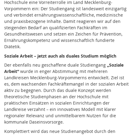
Hochschule eine Vorreiterrolle im Land Mecklenburg-
Vorpommern ein: Der Studiengang ist landesweit einzigartig
und verbindet ernährungswissenschaftliche, medizinische
und praxisbezogene Inhalte. Damit reagieren wir auf den
steigenden Bedarf an qualifizierten Fachkräften im
Gesundheitswesen und setzen ein Zeichen für Prävention,
Ernährungskompetenz und wissenschaftlich fundierte
Diätetik.
Soziale Arbeit – jetzt auch als duales Studium möglich
Der ebenfalls neu geschaffene duale Studiengang
„Soziale
Arbeit“
wurde in enger Abstimmung mit mehreren
Landkreisen Mecklenburg-Vorpommerns entwickelt. Ziel ist
es, dem wachsenden Fachkräftemangel in der sozialen Arbeit
aktiv zu begegnen. Durch das duale Konzept werden
theoretische Studienphasen an der Hochschule mit
praktischen Einsätzen in sozialen Einrichtungen der
Landkreise verzahnt – ein innovatives Modell mit klarer
regionaler Relevanz und unmittelbarem Nutzen für die
kommunale Daseinsvorsorge.
Komplettiert wird das neue Studienangebot durch den