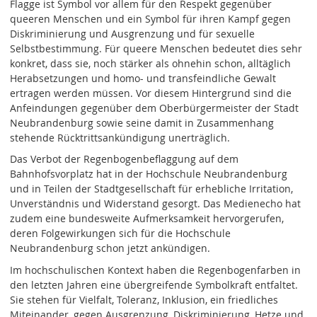
Flagge ist Symbol vor allem für den Respekt gegenüber
queeren Menschen und ein Symbol für ihren Kampf gegen
Diskriminierung und Ausgrenzung und für sexuelle
Selbstbestimmung. Für queere Menschen bedeutet dies sehr
konkret, dass sie, noch stärker als ohnehin schon, alltäglich
Herabsetzungen und homo- und transfeindliche Gewalt
ertragen werden müssen. Vor diesem Hintergrund sind die
Anfeindungen gegenüber dem Oberbürgermeister der Stadt
Neubrandenburg sowie seine damit in Zusammenhang
stehende Rücktrittsankündigung unerträglich.
Das Verbot der Regenbogenbeflaggung auf dem
Bahnhofsvorplatz hat in der Hochschule Neubrandenburg
und in Teilen der Stadtgesellschaft für erhebliche Irritation,
Unverständnis und Widerstand gesorgt. Das Medienecho hat
zudem eine bundesweite Aufmerksamkeit hervorgerufen,
deren Folgewirkungen sich für die Hochschule
Neubrandenburg schon jetzt ankündigen.
Im hochschulischen Kontext haben die Regenbogenfarben in
den letzten Jahren eine übergreifende Symbolkraft entfaltet.
Sie stehen für Vielfalt, Toleranz, Inklusion, ein friedliches
Miteinander, gegen Ausgrenzung, Diskriminierung, Hetze und