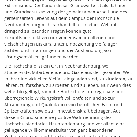
Extremismus. Der Kanon dieser Grundwerte ist als Rahmen
und Grundvoraussetzung der gemeinsamen Arbeit und des
gemeinsamen Lebens auf dem Campus der Hochschule
Neubrandenburg nicht verhandelbar. In einer Welt mit
dringend zu lösenden Fragen können gute
Zukunftsperspektiven nur gemeinsam im offenen und
vielschichtigen Diskurs, unter Einbeziehung vielfältiger
Sichten und Erfahrungen und der Aushandlung von
Lösungsansätzen, gefunden werden.
Die Hochschule ist ein Ort in Neubrandenburg, wo
Studierende, Mitarbeitende und Gäste aus der gesamten Welt
in ihrer individuellen Vielfalt eingeladen sind, zu studieren, zu
lehren, zu forschen, zu arbeiten und zu leben. Nur wenn dies
weiterhin gelingt, kann die Hochschule ihre regionale und
überregionale Wirkungskraft voll entfalten und so zur
Attrahierung und Qualifikation von beruflichen Fach- und
Spitzenkräften sowie zur Innovationskraft beitragen. Aus
diesem Grund sind eine positive Wahrnehmung des
Hochschulstandortes Neubrandenburg und vor allem eine
gelingende Willkommenskultur von ganz besonderer
Bedeutung. Es ist wichtig, dass wir auch zukünftig junge