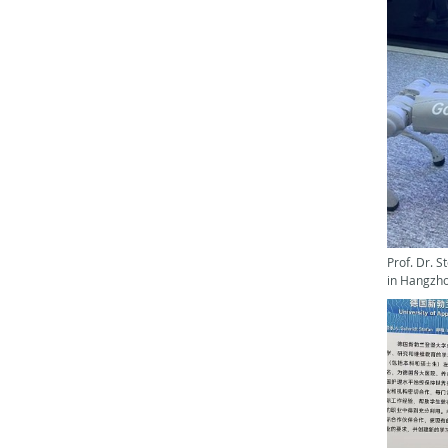
Prof. Dr. 
in Hangzh