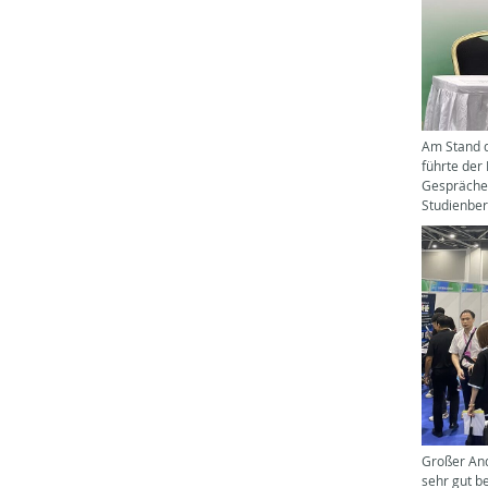
Am Stand 
führte der
Gespräche 
Studienber
Großer An
sehr gut be