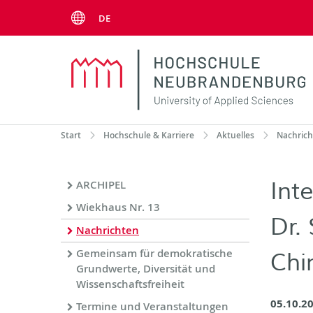
Menu
DE
Start
Hochschule & Karriere
Aktuelles
Nachric
Int
ARCHIPEL
Wiekhaus Nr. 13
Dr.
Nachrichten
Gemeinsam für demokratische
Chi
Grundwerte, Diversität und
Wissenschaftsfreiheit
05.10.2
Termine und Veranstaltungen