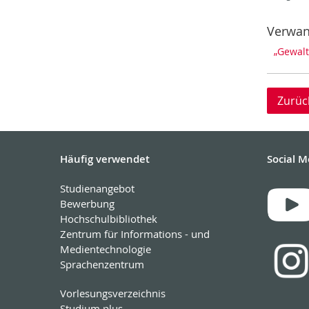
Verwan
„Gewalt
Zurüc
Häufig verwendet
Social M
Studienangebot
Bewerbung
Hochschulbibliothek
Zentrum für Informations - und
Medientechnologie
Sprachenzentrum
Vorlesungsverzeichnis
Studium plus