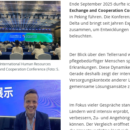
Ende September 2025 durfte i
Exchange and Cooperation Co
in Peking führen. Die Konferenz
Delta und bringt seit Jahren Ex
zusammen, um Entwicklungen in
beleuchten.
Der Blick über den Tellerrand 
pflegebedürftiger Menschen sp
International Human Resources
Erkrankungen. Diese Dynamiken
nd Cooperation Conference (Foto: S.
Gerade deshalb zeigt der intern
Versorgungskontexte anderer L
gemeinsame Lösungsansätze zu
Im Fokus vieler Gespräche stan
Ländern wird intensiv erprobt,
verbessern, Zu- und Angehörig
können. Der Vergleich eröffnet 