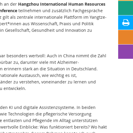
ch an der
Hangzhou International Human Resources
nference
teilnehmen und zusätzlich Fachgespräche
 gilt als zentrale internationale Plattform im Yangtze-
pert*innen aus Wissenschaft, Praxis und Politik
 Gesellschaft, Gesundheit und Innovation zu
war besonders wertvoll: Auch in China nimmt die Zahl
ürbar zu, darunter viele mit Alzheimer-
 erinnern stark an die Situation in Deutschland.
ationale Austausch, wie wichtig es ist,
änder zu verstehen, voneinander zu lernen und
 entwickeln.
den KI und digitale Assistenzsysteme. In beiden
 wie Technologien die pflegerische Versorgung
e entlasten und Pflegende im Alltag unterstützen
wertvolle Einblicke: Was funktioniert bereits? Wo hakt