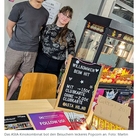
Das AStA-Kinokombinat bot den Besuchern leckeres Popcorn an. Foto: Martin