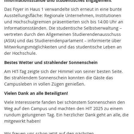
Informationsstände und studentisches Engagement
Das Foyer in Haus 1 verwandelte sich erneut in eine bunte
Ausstellungsfläche: Regionale Unternehmen, Institutionen
und Hochschulgremien präsentierten sich bis 14:00 Uhr an
Informationsständen. Die studentische Selbstverwaltung –
vertreten durch den Allgemeinen Studierendenausschuss
(AStA) und das Studierendenparlament – informierte über
Mitwirkungsmöglichkeiten und das studentische Leben an
der Hochschule.
Bestes Wetter und strahlender Sonnenschein
Am HIT-Tag zeigte sich der Himmel von seiner besten Seite.
Bei strahlendem Sonnenschein konnten die Gäste das
Campusleben in vollen Zügen genießen.
Vielen Dank an alle Beteiligten!
Viele Interessierte fanden bei schönstem Sonnenschein den
Weg auf den Campus und machten den HIT 2025 zu einem
rundum gelungenen Tag. Ein herzlicher Dank geht an alle, die
mitgewirkt haben!
Wir freuen uns schon jetzt auf den nächsten