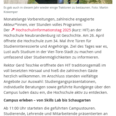
Es gab auch in diesem Jahr wieder einige Traktoren zu bestaunen. Foto: Martin
Kiskemper
Monatelange Vorbereitungen, zahlreiche engagierte
Akteur*innen, vier Stunden volles Programm:
Der
Hochschulinformationstag 2025
(kurz: HIT) an der
Hochschule Neubrandenburg ist Geschichte. Am 26. April
öffnete die Hochschule zum 34. Mal ihre Türen für
Studieninteressierte und Angehörige. Ziel des Tages war es,
Lust aufs Studium in der Vier-Tore-Stadt zu machen und
umfassend über Studienmöglichkeiten zu informieren.
Rektor Gerd Teschke eröffnete den HIT traditionsgemäß im
voll besetzten Hörsaal und hieß die zahlreichen Gäste
herzlich willkommen. Im Anschluss standen vielfältige
Angebote zur Auswahl: Studiengangspräsentationen,
individuelle Beratungen sowie geführte Rundgänge über den
Campus luden dazu ein, die Hochschule aktiv zu entdecken.
Campus erleben – von Skills Lab bis Schaugarten
Ab 11:00 Uhr starteten die geführten Campustouren.
Studierende, Lehrende und Mitarbeitende präsentierten an