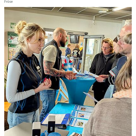
Fröse