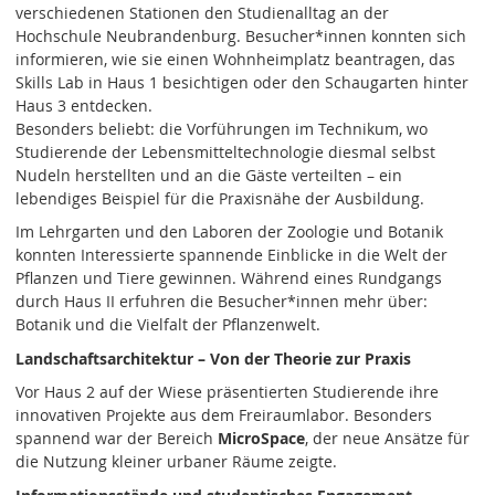
verschiedenen Stationen den Studienalltag an der
Hochschule Neubrandenburg. Besucher*innen konnten sich
informieren, wie sie einen Wohnheimplatz beantragen, das
Skills Lab in Haus 1 besichtigen oder den Schaugarten hinter
Haus 3 entdecken.
Besonders beliebt: die Vorführungen im Technikum, wo
Studierende der Lebensmitteltechnologie diesmal selbst
Nudeln herstellten und an die Gäste verteilten – ein
lebendiges Beispiel für die Praxisnähe der Ausbildung.
Im Lehrgarten und den Laboren der Zoologie und Botanik
konnten Interessierte spannende Einblicke in die Welt der
Pflanzen und Tiere gewinnen. Während eines Rundgangs
durch Haus II erfuhren die Besucher*innen mehr über:
Botanik und die Vielfalt der Pflanzenwelt.
Landschaftsarchitektur – Von der Theorie zur Praxis
Vor Haus 2 auf der Wiese präsentierten Studierende ihre
innovativen Projekte aus dem Freiraumlabor. Besonders
spannend war der Bereich
MicroSpace
, der neue Ansätze für
die Nutzung kleiner urbaner Räume zeigte.