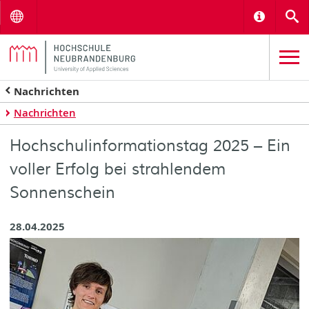
Menu
Informat
S
Nachrichten
Nachrichten
Hochschulinformationstag 2025 – Ein
voller Erfolg bei strahlendem
Sonnenschein
28.04.2025