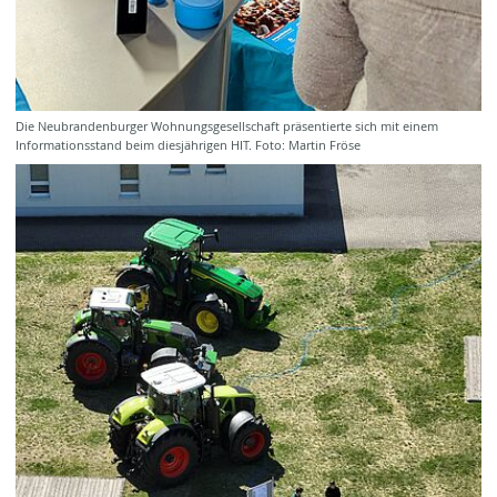
Die Neubrandenburger Wohnungsgesellschaft präsentierte sich mit einem
Informationsstand beim diesjährigen HIT. Foto: Martin Fröse