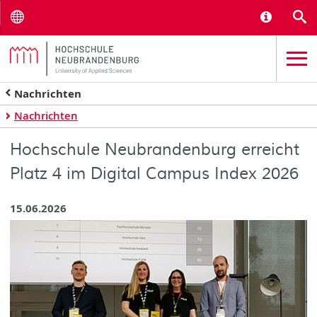
Menu
Informat
S
Nachrichten
Nachrichten
Hochschule Neubrandenburg erreicht
Platz 4 im Digital Campus Index 2026
15.06.2026