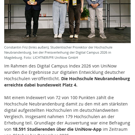
Constantin Friz (links außen), Studentischer Prorektor der Hochschule
Neubrandenburg, bei der Preisverleihung der Digital Campus 2026 in
Magdeburg. Foto: LICHTNER/PR UniNow GmbH
Im Rahmen des Digital Campus Index 2026 von UniNow
wurden die Ergebnisse zur digitalen Entwicklung deutscher
Hochschulen veröffentlicht.
Die Hochschule Neubrandenburg
erreichte dabei bundesweit Platz 4.
Mit einem Indexwert von 72 von 100 Punkten zählt die
Hochschule Neubrandenburg damit zu den mit am stärksten
digital aufgestellten Hochschulen im deutschlandweiten
Vergleich. Insgesamt nahmen 179 Hochschulen an der
Erhebung teil. Grundlage der Auswertung war eine Befragung
von
18.591 Studierenden über die UniNow-App
im Zeitraum