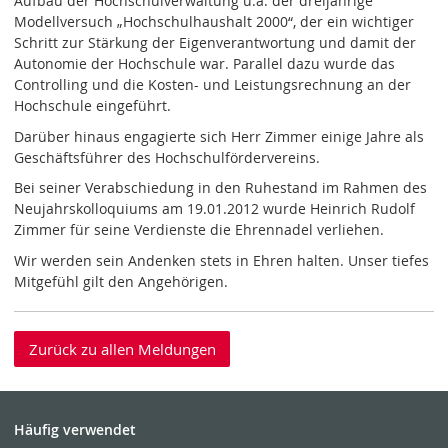
Aufbau der Hochschulverwaltung u.a. der dreijährige
Modellversuch „Hochschulhaushalt 2000“, der ein wichtiger
Schritt zur Stärkung der Eigenverantwortung und damit der
Autonomie der Hochschule war. Parallel dazu wurde das
Controlling und die Kosten- und Leistungsrechnung an der
Hochschule eingeführt.
Darüber hinaus engagierte sich Herr Zimmer einige Jahre als
Geschäftsführer des Hochschulfördervereins.
Bei seiner Verabschiedung in den Ruhestand im Rahmen des
Neujahrskolloquiums am 19.01.2012 wurde Heinrich Rudolf
Zimmer für seine Verdienste die Ehrennadel verliehen.
Wir werden sein Andenken stets in Ehren halten. Unser tiefes
Mitgefühl gilt den Angehörigen.
Zurück zu allen Meldungen
Häufig verwendet