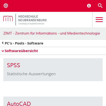
Menu
Informat
S
ZIMT - Zentrum für Informations - und Medientechnologie
PC's - Pools - Software
Softwareübersicht
SPSS
Statistische Auswertungen
AutoCAD