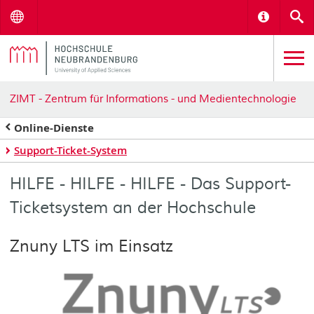
Menu
Informat
S
ZIMT - Zentrum für Informations - und Medientechnologie
Online-Dienste
Support-Ticket-System
HILFE - HILFE - HILFE - Das Support-
Ticketsystem an der Hochschule
Znuny LTS im Einsatz