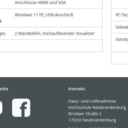
Anschlüsse HDMI und VGA
Windows 11 PC, USB-Anschluß
PC-Te
k
Video
ges
2 Wandtafeln, hochauflösender Visualizer
Sonsti
edia
Kontakt
Haus- und Lieferadresse
Hochschule Neubrandenburg
Brodaer Straße 2
17033 Neubrandenburg