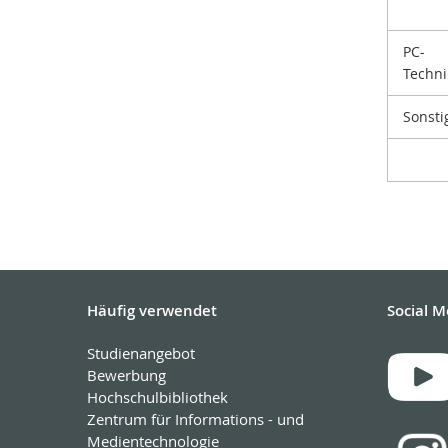
PC-
Techni
Sonsti
Häufig verwendet
Social M
Studienangebot
Bewerbung
Hochschulbibliothek
Zentrum für Informations - und
Medientechnologie