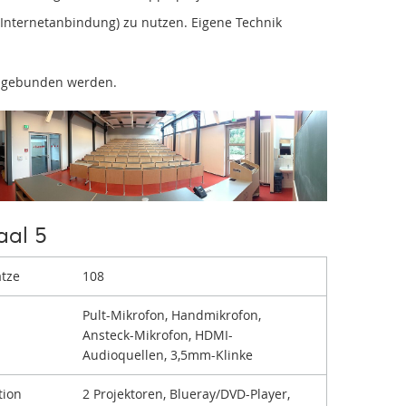
. Internetanbindung) zu nutzen. Eigene Technik
ingebunden werden.
aal 5
ätze
108
Pult-Mikrofon, Handmikrofon,
Ansteck-Mikrofon, HDMI-
Audioquellen, 3,5mm-Klinke
tion
2 Projektoren, Blueray/DVD-Player,