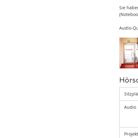
Sie habe
(Noteboo
Audio-Qu
Hörs
Sitzpl
Audio
Projek