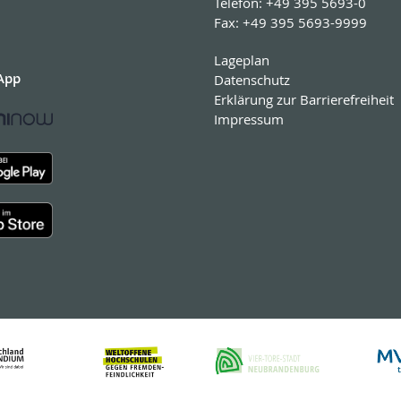
Telefon:
+49 395 5693-0
Fax:
+49 395 5693-9999
Lageplan
App
Datenschutz
Erklärung zur Barrierefreiheit
Impressum