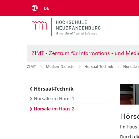
Menu
DE
ZIMT - Zentrum für Informations - und Medi
ZIMT
Medien-Dienste
Hörsaal-Technik
Hörsäle 
Hörsaal-Technik
Hörsäle im Haus 1
Hörsäle im Haus 2
Hörs
Im Haus 
Durch di