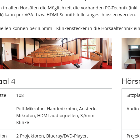
n in allen Hörsälen die Möglichkeit die vorhanden PC-Technik (inkl
k) kann per VGA- bzw. HDMI-Schnittstelle angeschlossen werden.
ellen können per 3.5mm - Klinkenstecker in die Hörsaaltechnik e
aal 4
Hörs
ätze
108
Sitzpl
Pult-Mikrofon, Handmikrofon, Ansteck-
Audio
Mikrofon, HDMI-audioquellen, 3,5mm-
Klinke
tion
2 Projektoren, Blueray/DVD-Player,
Projek