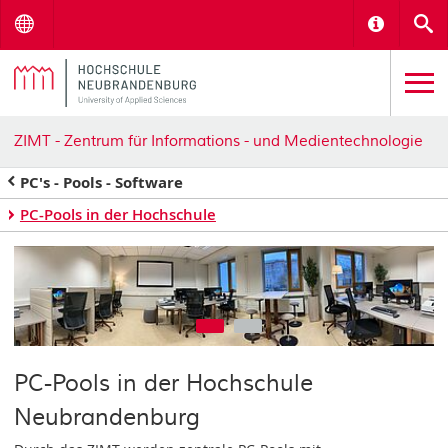
Menu
Informat
S
ZIMT - Zentrum für Informations - und Medientechnologie
PC's - Pools - Software
PC-Pools in der Hochschule
Go to slide 1
Go to slide 2
PC-Pools in der Hochschule
Neubrandenburg