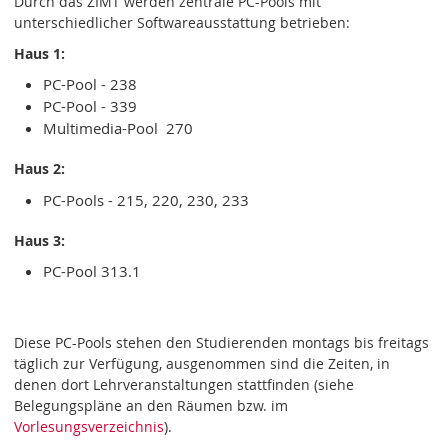
Durch das ZIMT werden zentrale PC-Pools mit
unterschiedlicher Softwareausstattung betrieben:
Haus 1:
PC-Pool - 238
PC-Pool - 339
Multimedia-Pool 270
Haus 2:
PC-Pools - 215, 220, 230, 233
Haus 3:
PC-Pool 313.1
Diese PC-Pools stehen den Studierenden montags bis freitags
täglich zur Verfügung, ausgenommen sind die Zeiten, in
denen dort Lehrveranstaltungen stattfinden (siehe
Belegungspläne an den Räumen bzw. im
Vorlesungsverzeichnis
).