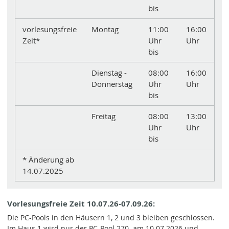
bis
vorlesungsfreie
Montag
11:00
16:00
Zeit*
Uhr
Uhr
bis
Dienstag -
08:00
16:00
Donnerstag
Uhr
Uhr
bis
Freitag
08:00
13:00
Uhr
Uhr
bis
* Änderung ab
14.07.2025
Vorlesungsfreie Zeit 10.07.26-07.09.26:
Die PC-Pools in den Häusern 1, 2 und 3 bleiben geschlossen.
Im Haus 1 wird nur der PC-Pool 270 am 10.07.2026 und