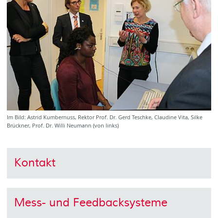
Im Bild: Astrid Kumbernuss, Rektor Prof. Dr. Gerd Teschke, Claudine Vita, Silke
Brückner, Prof. Dr. Willi Neumann (von links)
Kontakt
Mess- und Feedbacksysteme