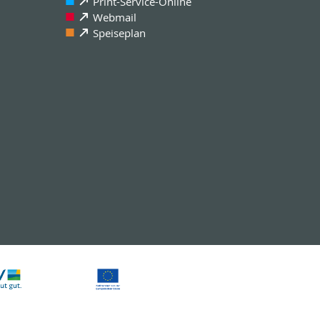
Print-Service-Online
Webmail
Speiseplan