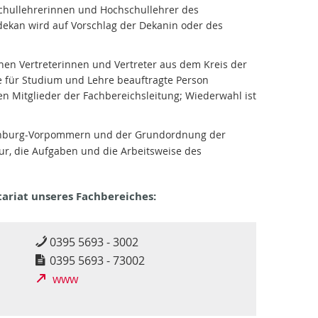
chullehrerinnen und Hochschullehrer des
dekan wird auf Vorschlag der Dekanin oder des
hen Vertreterinnen und Vertreter aus dem Kreis der
e für Studium und Lehre beauftragte Person
en Mitglieder der Fachbereichsleitung; Wiederwahl ist
enburg-Vorpommern und der Grundordnung der
ur, die Aufgaben und die Arbeitsweise des
tariat unseres Fachbereiches:
0395 5693 - 3002
0395 5693 - 73002
www