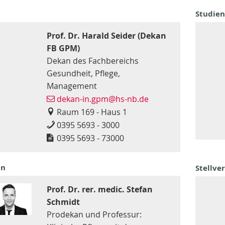
Studie
Prof. Dr. Harald Seider (Dekan
FB GPM)
Dekan des Fachbereichs
Gesundheit, Pflege,
Management
dekan-in.gpm@hs-nb.de
Raum 169 - Haus 1
0395 5693 - 3000
0395 5693 - 73000
an
Stellve
Prof. Dr. rer. medic. Stefan
Schmidt
Prodekan und Professur: