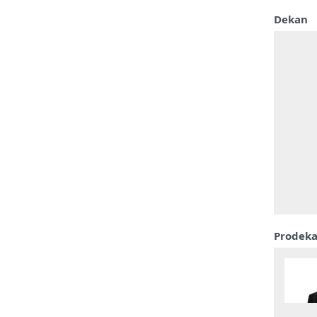
Dekan
Prodek