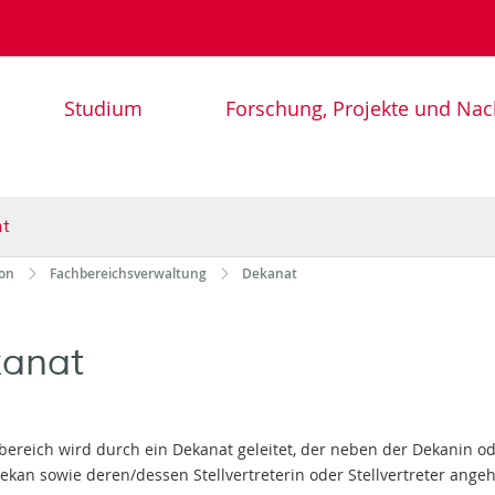
Studium
Forschung, Projekte und Na
nt
ion
Fachbereichsverwaltung
Dekanat
anat
bereich wird durch ein Dekanat geleitet, der neben der Dekanin o
ekan sowie deren/dessen Stellvertreterin oder Stellvertreter angeh