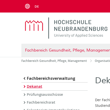
Menu
DE
Fachbereich Gesundheit, Pflege, Manageme
Fachbereich Gesundheit, Pflege, Management
Organisat
Dek
Fachbereichsverwaltung
Dekanat
Prüfungsausschüsse
Der Fach
Fachbereichsrat
Studiend