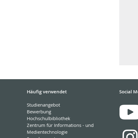
Häufig verwendet
Social M
Studienangebot
Bewerbung
Hochschulbibliothek
Zentrum für Informations - und
Medientechnologie