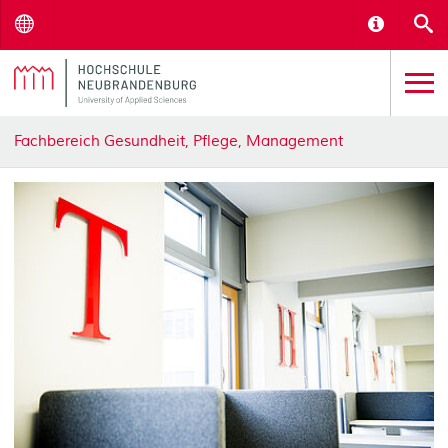
Menu
Informat
S
Fachbereich Gesundheit, Pflege, Management