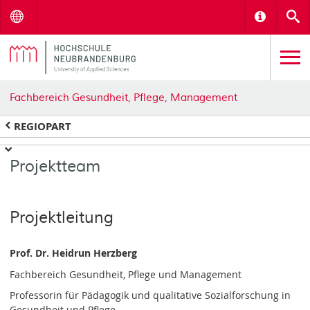
Menu
Informat
S
Fachbereich Gesundheit, Pflege, Management
REGIOPART
Projektteam
Projektleitung
Prof. Dr. Heidrun Herzberg
Fachbereich Gesundheit, Pflege und Management
Professorin für Pädagogik und qualitative Sozialforschung in
Gesundheit und Pflege