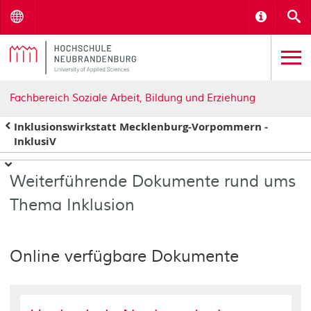
Menu
Informat
S
Fachbereich Soziale Arbeit, Bildung und Erziehung
Inklusionswirkstatt Mecklenburg-Vorpommern -
InklusiV
Weiterführende Dokumente rund ums
Thema Inklusion
Online verfügbare Dokumente