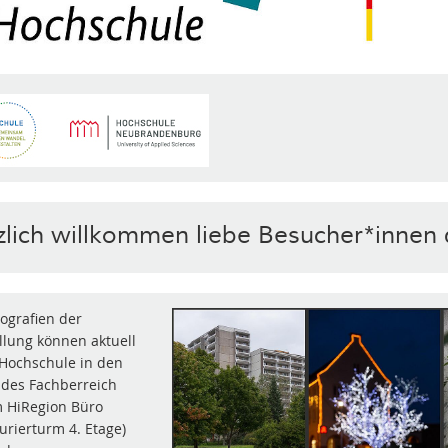
zlich willkommen liebe Besucher*innen 
tografien der
llung können aktuell
 Hochschule in den
 des Fachberreich
m HiRegion Büro
urierturm 4. Etage)