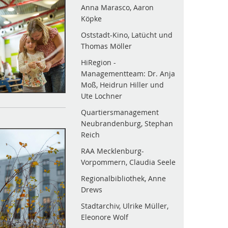
Anna Marasco, Aaron
Köpke
Oststadt-Kino, Latücht und
Thomas Möller
HiRegion -
Managementteam: Dr. Anja
Moß, Heidrun Hiller und
Ute Lochner
Quartiersmanagement
Neubrandenburg, Stephan
Reich
RAA Mecklenburg-
Vorpommern, Claudia Seele
Regionalbibliothek, Anne
Drews
Stadtarchiv, Ulrike Müller,
Eleonore Wolf