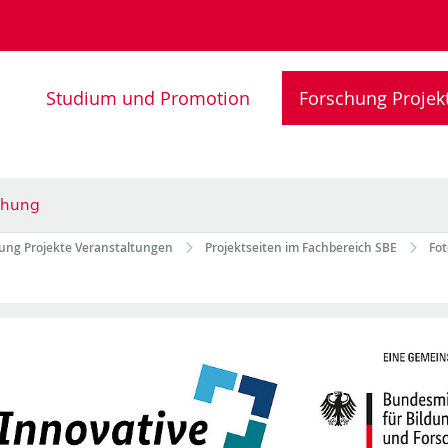
Studium und Promotion
Forschung Projek
iehung
ung Projekte Veranstaltungen
Projektseiten im Fachbereich SBE
Fot