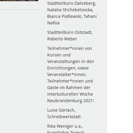
Stadtteilbüro Datzeberg,
Natalia Shchebetovska,
Bianca Podlewski, Tahani
Nafisa
Stadtteilbüro Oststadt,
Roberto Weber
Teilnehmer*innen von
Kursen und
Veranstaltungen in den
Einrichtungen, sowie
Veranstalter*innen,
Teilnehmer*innen und
Gäste im Rahmen der
Interkulturellen Woche
Neubrandenburg 2021:
Luise Görlach,
Schreibwerkstatt
Rika Weniger u.a.,
Kunstlabor Transit