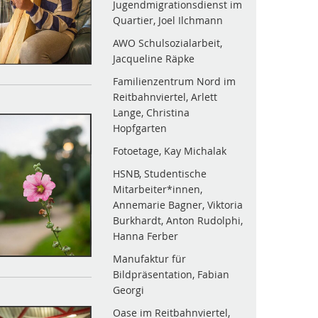
Jugendmigrationsdienst im
Quartier, Joel Ilchmann
AWO Schulsozialarbeit,
Jacqueline Räpke
Familienzentrum Nord im
Reitbahnviertel, Arlett
Lange, Christina
Hopfgarten
Fotoetage, Kay Michalak
HSNB, Studentische
Mitarbeiter*innen,
Annemarie Bagner, Viktoria
Burkhardt, Anton Rudolphi,
Hanna Ferber
Manufaktur für
Bildpräsentation, Fabian
Georgi
Oase im Reitbahnviertel,