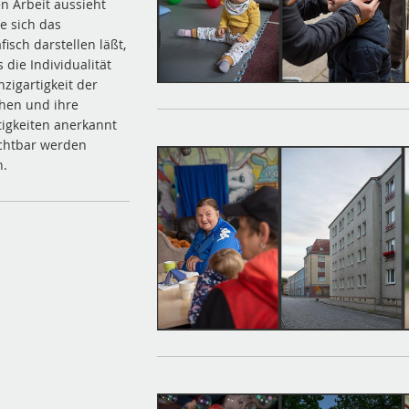
en Arbeit aussieht
e sich das
fisch darstellen läßt,
 die Individualität
nzigartigkeit der
hen und ihre
itigkeiten anerkannt
chtbar werden
n.