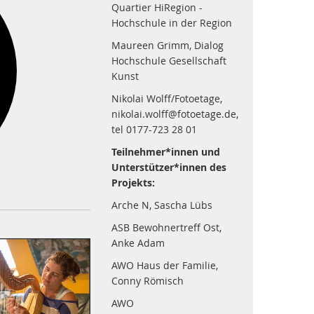
Quartier HiRegion -
Hochschule in der Region
Maureen Grimm, Dialog
Hochschule Gesellschaft
Kunst
Nikolai Wolff/Fotoetage,
nikolai.wolff@fotoetage.de,
tel 0177-723 28 01
Teilnehmer*innen und
Unterstützer*innen des
Projekts:
Arche N, Sascha Lübs
ASB Bewohnertreff Ost,
Anke Adam
AWO Haus der Familie,
Conny Römisch
AWO