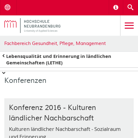
Menu
Informat
S
Fachbereich Gesundheit, Pflege, Management
Lebensqualität und Erinnerung in ländlichen
Gemeinschaften (LETHE)
Konferenzen
Konferenz 2016 - Kulturen
ländlicher Nachbarschaft
Kulturen ländlicher Nachbarschaft - Sozialraum
und Erinnerung