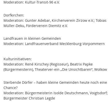
Moderation: Kultur-Transit-96 e.V.
Dorfkirchen:
Moderation: Gunter Adebar, Kirchenverein Zirzow e.V.; Tobias
Müller-Deku, Förderverein Diemitz e.V.
Landfrauen in kleinen Gemeinden
Moderation: Landfrauenverband Mecklenburg-Vorpommern
Kulturinitiativen:
Moderation: René Kirschey (Regisseur), Beatrix Papke
(Bürgermeisterin), Theaterver-ein „Die Unsichtbaren“, Wolkow
Sterbende Dörfer – haben kleine Gemeinden heute noch eine
Chance?
Moderation: Bürgermeisterin Isolde Deutschmann, Voigtsdorf;
Bürgermeister Christian Legde