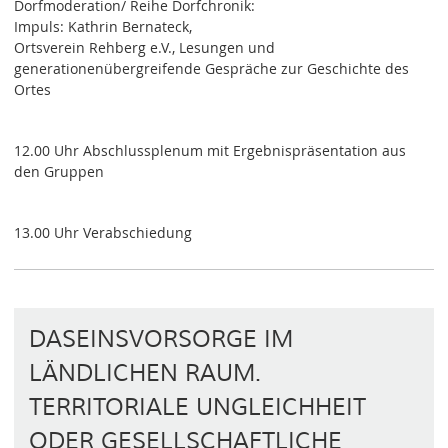
Dorfmoderation/ Reihe Dorfchronik:
Impuls: Kathrin Bernateck,
Ortsverein Rehberg e.V., Lesungen und
generationenübergreifende Gespräche zur Geschichte des
Ortes
12.00 Uhr Abschlussplenum mit Ergebnispräsentation aus
den Gruppen
13.00 Uhr Verabschiedung
DASEINSVORSORGE IM
LÄNDLICHEN RAUM.
TERRITORIALE UNGLEICHHEIT
ODER GESELLSCHAFTLICHE