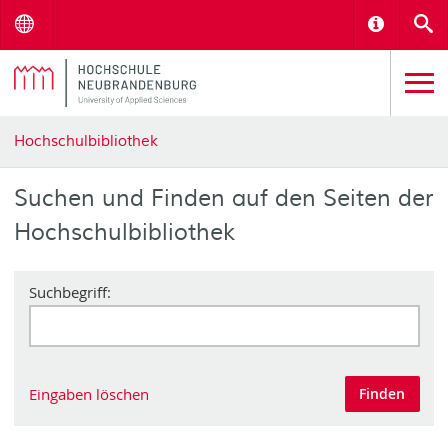
Menu
Informat
S
Hochschulbibliothek
Suchen und Finden auf den Seiten der
Hochschulbibliothek
Suchbegriff:
Eingaben löschen
Finden