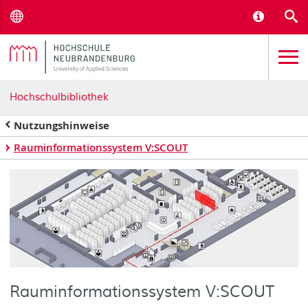
Menu
Informat
S
Hochschulbibliothek
Nutzungshinweise
Rauminformationssystem V:SCOUT
Rauminformationssystem V:SCOUT