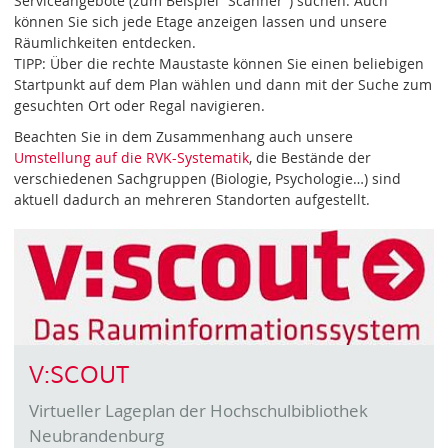
Serviceangebote (zum Beispiel “Scanner”) suchen. Auch
können Sie sich jede Etage anzeigen lassen und unsere
Räumlichkeiten entdecken.
TIPP: Über die rechte Maustaste können Sie einen beliebigen
Startpunkt auf dem Plan wählen und dann mit der Suche zum
gesuchten Ort oder Regal navigieren.
Beachten Sie in dem Zusammenhang auch unsere
Umstellung auf die RVK-Systematik
, die Bestände der
verschiedenen Sachgruppen (Biologie, Psychologie…) sind
aktuell dadurch an mehreren Standorten aufgestellt.
V:SCOUT
Virtueller Lageplan der Hochschulbibliothek
Neubrandenburg