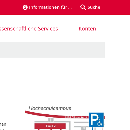
Informationen für …
Suche
senschaftliche Services
Konten
fnen