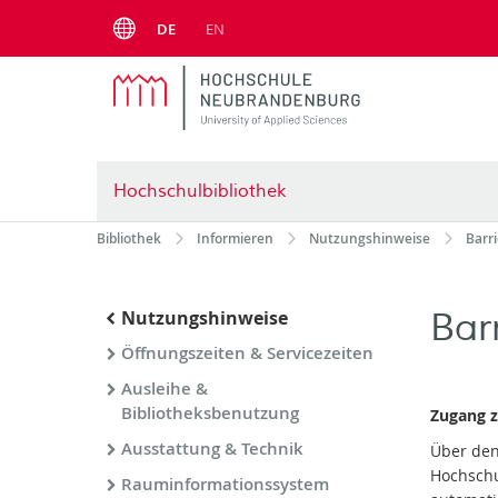
Menu
DE
EN
Hochschulbibliothek
Bibliothek
Informieren
Nutzungshinweise
Barri
Barr
Nutzungshinweise
Öffnungszeiten & Servicezeiten
Ausleihe &
Bibliotheksbenutzung
Zugang z
Ausstattung & Technik
Über den
Hochschu
Rauminformationssystem