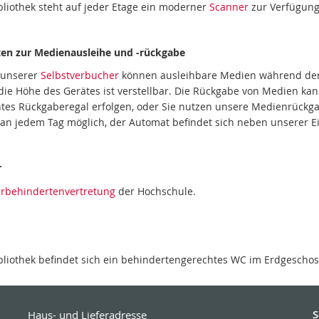
ibliothek steht auf jeder Etage ein moderner
Scanner
zur Verfügung,
en zur Medienausleihe und -rückgabe
e unserer
Selbstverbucher
können ausleihbare Medien während der 
die Höhe des Gerätes ist verstellbar. Die Rückgabe von Medien kan
entes Rückgaberegal erfolgen, oder Sie nutzen unsere Medienrückg
an jedem Tag möglich, der Automat befindet sich neben unserer Ei
r
rbehindertenvertretung
der Hochschule.
ibliothek befindet sich ein behindertengerechtes WC im Erdgeschos
S
Haus- und Lieferadresse