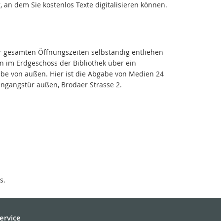
 an dem Sie kostenlos Texte digitalisieren können.
gesamten Öffnungszeiten selbständig entliehen
n im Erdgeschoss der Bibliothek über ein
abe von außen. Hier ist die Abgabe von Medien 24
ngangstür außen, Brodaer Strasse 2.
s.
ervice