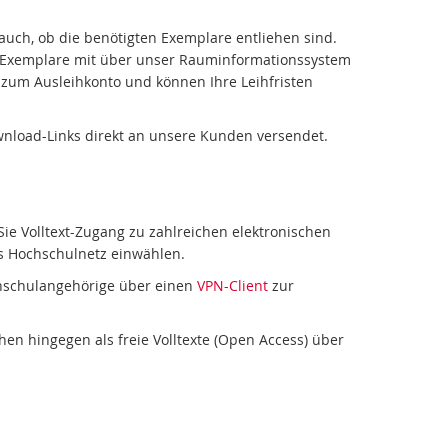
uch, ob die benötigten Exemplare entliehen sind.
r Exemplare mit über unser Rauminformationssystem
g zum Ausleihkonto und können Ihre Leihfristen
wnload-Links direkt an unsere Kunden versendet.
e Volltext-Zugang zu zahlreichen elektronischen
s Hochschulnetz einwählen.
chschulangehörige über einen
VPN-Client
zur
n hingegen als freie Volltexte (Open Access) über