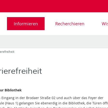
Informieren
Recherchieren
Wis
erefreiheit
ierefreiheit
ur Bibliothek
 Eingang in der Brodaer Straße 02 und auch über das Foyer der
le (Haus 1) gelangen Sie ebenerdig in die Bibliothek, die Türen öf