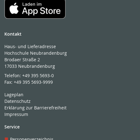
janetzke@hs-nb.de
Raum 164 - Haus 1
0395 5693 - 3102
0395 5693-73102
Kontakt
Haus- und Lieferadresse
Hochschule Neubrandenburg
Brodaer Straße 2
17033 Neubrandenburg
Telefon:
+49 395 5693-0
Fax:
+49 395 5693-9999
Lageplan
Datenschutz
Erklärung zur Barrierefreiheit
Impressum
Service
Personenverzeichnis