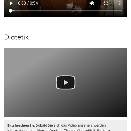
Diätetik
Sobald Sie sich das Video ansehen, werden
Bitte beachten Sie:
Informationen darüber an Youtube/Google übermittelt. Weitere