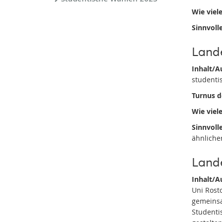
Wie viele
Sinnvolle
Lande
Inhalt/A
studenti
Turnus d
Wie viele
Sinnvolle
ähnlicher
Land
Inhalt/A
Uni Rost
gemeinsa
Studenti