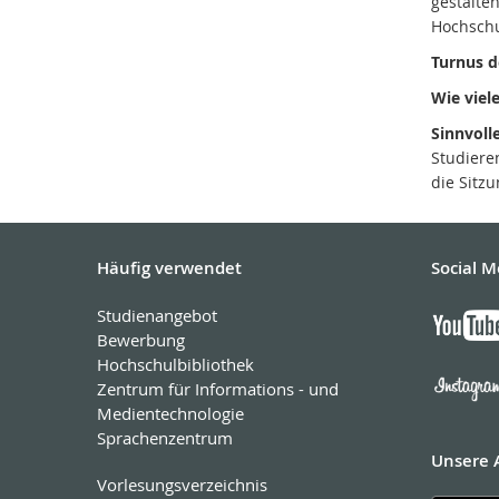
gestalte
Hochschu
Turnus d
Wie viele
Sinnvolle
Studiere
die Sitz
Häufig verwendet
Social M
Studienangebot
Bewerbung
Hochschulbibliothek
Zentrum für Informations - und
Medientechnologie
Sprachenzentrum
Unsere 
Vorlesungsverzeichnis