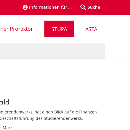
Informationen für …
Suche
cher Prorektor
STUPA
ASTA
ald
udierendenwerks, hat einen Blick auf die Finanzen
 Geschäftsführung des Studierendenwerks.
im März