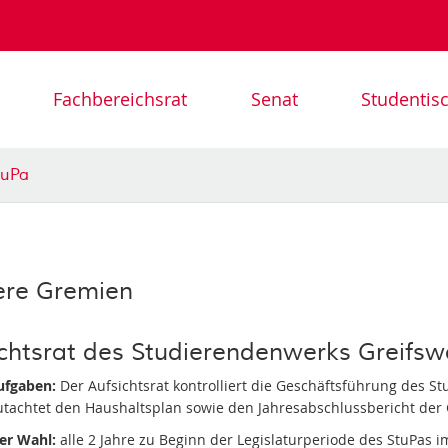
Fachbereichsrat
Senat
Studentis
tuPa
ere Gremien
chtsrat des Studierendenwerks Greifsw
ufgaben:
Der Aufsichtsrat kontrolliert die Geschäftsführung des St
tachtet den Haushaltsplan sowie den Jahresabschlussbericht der
er Wahl:
alle 2 Jahre zu Beginn der Legislaturperiode des StuPas 