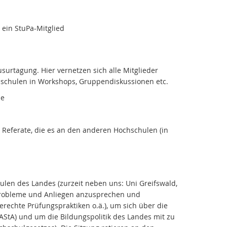
 ein StuPa-Mitglied
surtagung. Hier vernetzen sich alle Mitglieder
hschulen in Workshops, Gruppendiskussionen etc.
de
er Referate, die es an den anderen Hochschulen (in
hulen des Landes (zurzeit neben uns: Uni Greifswald,
Probleme und Anliegen anzusprechen und
echte Prüfungspraktiken o.ä.), um sich über die
AStA) und um die Bildungspolitik des Landes mit zu