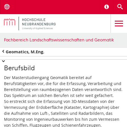
Menu
Informat
S
Fachbereich Landschaftswissenschaften und Geomatik
Geomatics, M.Eng.
Berufsbild
Der Masterstudiengang Geomatik bereitet auf
Berufstätigkeiten vor, die für die Erfassung, Verarbeitung und
Bereitstellung von raumbezogenen Daten verantwortlich sind.
Das Spektrum an solchen Berufen ist sehr weit gefächert.
So erstreckt sich die Erfassung von 3D-Messdaten von der
Vermessung der Erdoberfläche (Kataster, Kartographie) über
die Aufnahme von Luft-, Satelliten und Radarbildern, das
Monitoring von Ingenieurbauwerken bis hin zum Vermessen
von Schiffen, Flugzeugen und Schienenfahrzeugen.